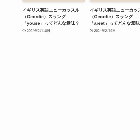
イギリス英語ニューカッスル
イギリス英語ニューカッ
（Geordie）スラング
（Geordie）スラング
「youse」ってどんな意味？
「areet」ってどんな意
2024年2月10日
2024年2月9日