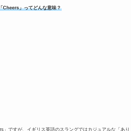
Cheers」ってどんな意味？
ers」ですが、イギリス英語のスラングではカジュアルな「あり