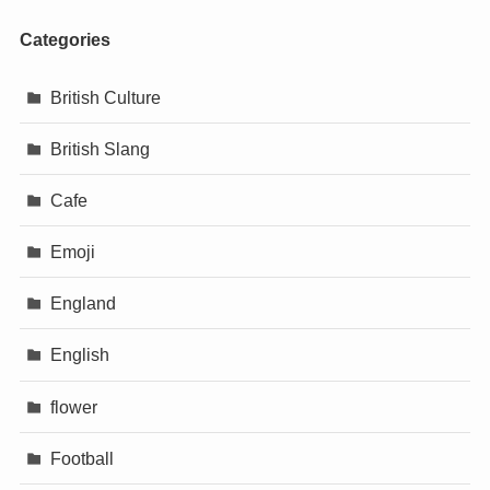
Categories
British Culture
British Slang
Cafe
Emoji
England
English
flower
Football