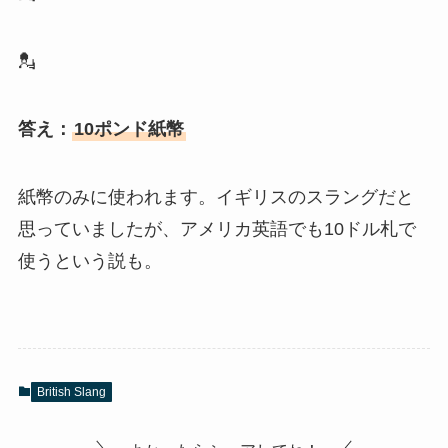
💂
答え：
10ポンド紙幣
紙幣のみに使われます。イギリスのスラングだと
思っていましたが、アメリカ英語でも10ドル札で
使うという説も。
British Slang