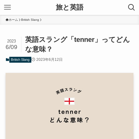
旅と英語
ホーム
British Slang
英語スラング「tenner」ってどん
2023
6/09
な意味？
2023年6月12日
British Slang