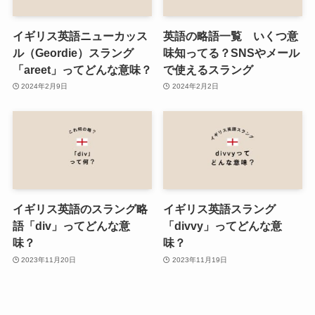
イギリス英語ニューカッス
英語の略語一覧 いくつ意
ル（Geordie）スラング
味知ってる？SNSやメール
「areet」ってどんな意味？
で使えるスラング
2024年2月9日
2024年2月2日
イギリス英語のスラング略
イギリス英語スラング
語「div」ってどんな意
「divvy」ってどんな意
味？
味？
2023年11月20日
2023年11月19日