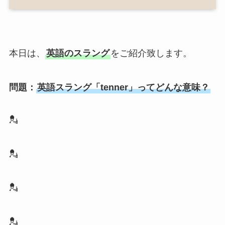
本日は、
英語のスラング
をご紹介致します。
問題：
英語スラング「tenner」ってどんな意味？
💂
💂
💂
💂