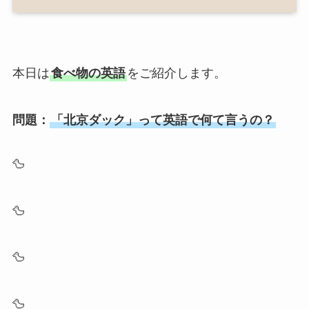
本日は
食べ物の英語
をご紹介します。
問題：
「北京ダック」って英語で何て言うの？
🦆
🦆
🦆
🦆