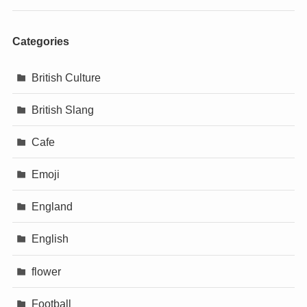
Categories
British Culture
British Slang
Cafe
Emoji
England
English
flower
Football