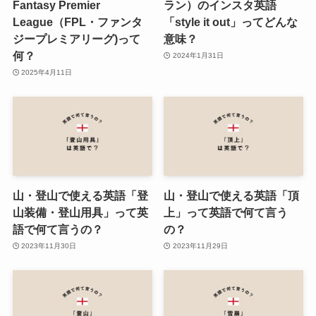
Fantasy Premier
ラン）のインスタ英語
League（FPL・ファンタ
「style it out」ってどんな
ジープレミアリーグ)って
意味？
何？
2024年1月31日
2025年4月11日
山・登山で使える英語「登
山・登山で使える英語「頂
山装備・登山用具」って英
上」って英語で何て言う
語で何て言うの？
の？
2023年11月30日
2023年11月29日