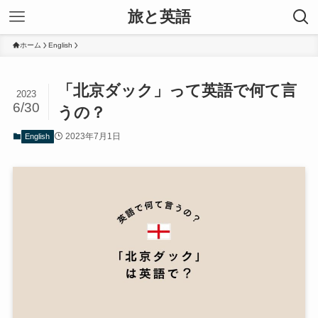
旅と英語
ホーム
English
「北京ダック」って英語で何て言
2023
6/30
うの？
2023年7月1日
English