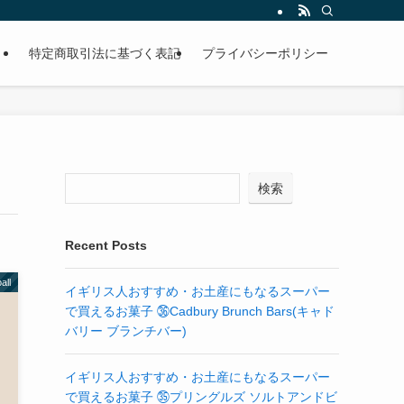
特定商取引法に基づく表記
プライバシーポリシー
検索
Recent Posts
all
イギリス人おすすめ・お土産にもなるスーパー
で買えるお菓子 ㊱Cadbury Brunch Bars(キャド
バリー ブランチバー)
イギリス人おすすめ・お土産にもなるスーパー
で買えるお菓子 ㉟プリングルズ ソルトアンドビ