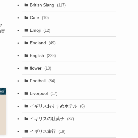
British Slang
(117)
Cafe
(10)
。
？
Emoji
(12)
衝動買
y
England
(49)
。
English
(228)
flower
(10)
Football
(84)
ang
Liverpool
(17)
イギリスおすすめホテル
(6)
イギリスの駄菓子
(37)
イギリス旅行
(19)