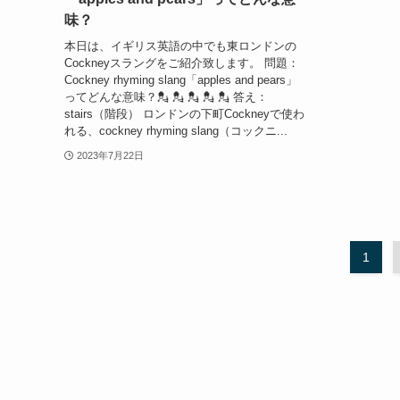
味？
本日は、イギリス英語の中でも東ロンドンの
Cockneyスラングをご紹介致します。 問題：
Cockney rhyming slang「apples and pears」
ってどんな意味？💂 💂 💂 💂 💂 答え：
stairs（階段） ロンドンの下町Cockneyで使わ
れる、cockney rhyming slang（コックニ...
2023年7月22日
1