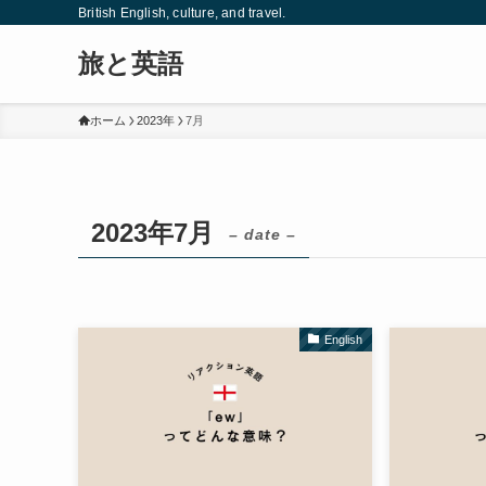
British English, culture, and travel.
旅と英語
ホーム
2023年
7月
2023年7月
– date –
English