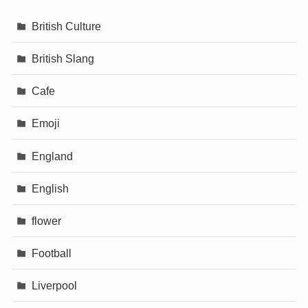
British Culture
British Slang
Cafe
Emoji
England
English
flower
Football
Liverpool