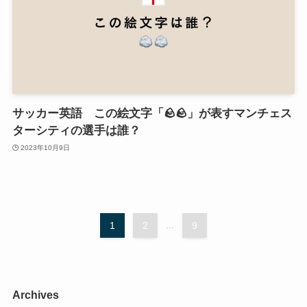
サッカー英語 この絵文字「🪨🪨」が表すマンチェス
ターシティの選手は誰？
2023年10月9日
1
2
...
9
Archives