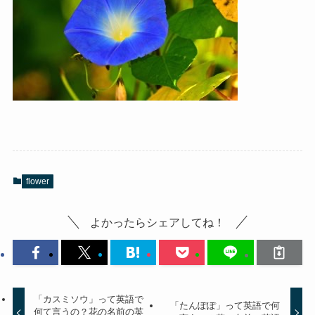
flower
よかったらシェアしてね！
「カスミソウ」って英語で
「たんぽぽ」って英語で何
何て言うの？花の名前の英