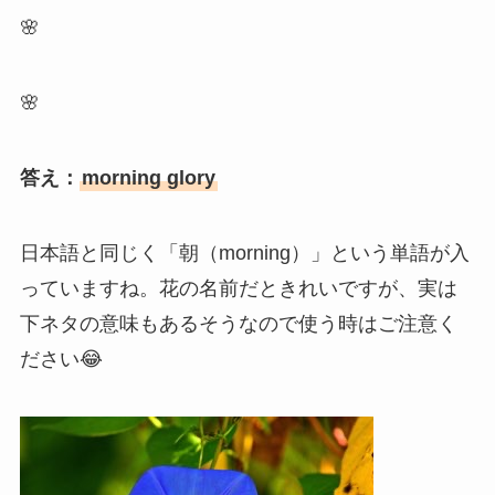
🌸
🌸
答え：
morning glory
日本語と同じく「朝（morning）」という単語が入
っていますね。花の名前だときれいですが、実は
下ネタの意味もあるそうなので使う時はご注意く
ださい😂