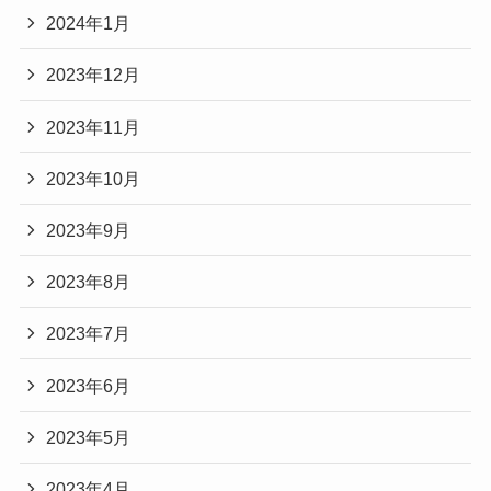
2024年1月
2023年12月
2023年11月
2023年10月
2023年9月
2023年8月
2023年7月
2023年6月
2023年5月
2023年4月