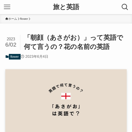
旅と英語
ホーム
flower
「朝顔（あさがお）」って英語で
2023
6/02
何て言うの？花の名前の英語
2023年6月4日
flower