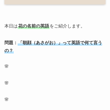
本日は
花の名前の英語
をご紹介します。
問題：
「朝顔（あさがお）」って英語で何て言う
の？
🌸
🌸
🌸