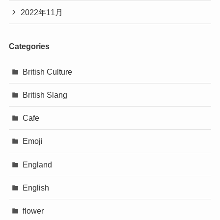
2022年11月
Categories
British Culture
British Slang
Cafe
Emoji
England
English
flower