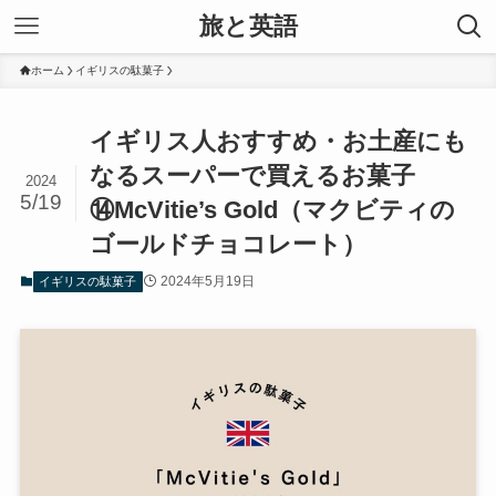
旅と英語
ホーム
イギリスの駄菓子
イギリス人おすすめ・お土産にも
なるスーパーで買えるお菓子
2024
5/19
⑭McVitie’s Gold（マクビティの
ゴールドチョコレート）
2024年5月19日
イギリスの駄菓子