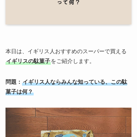
本日は、イギリス人おすすめのスーパーで買える
イギリスの駄菓子
をご紹介します。
問題：
イギリス人ならみんな知っている、この駄
菓子は何？