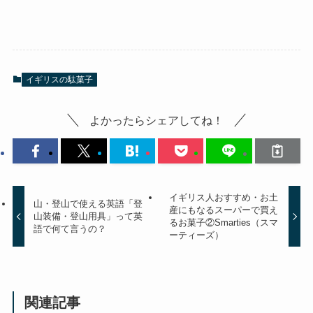
イギリスの駄菓子
よかったらシェアしてね！
イギリス人おすすめ・お土
山・登山で使える英語「登
産にもなるスーパーで買え
山装備・登山用具」って英
るお菓子②Smarties（スマ
語で何て言うの？
ーティーズ）
関連記事