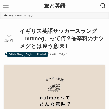
旅と英語
ホーム
British Slang
イギリス英語サッカースラング
2023
「nutmeg」って何？香辛料のナツ
4/01
メグとは違う意味！
2023年4月1日
British Slang
English
Football