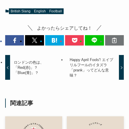
British Slang
English
Football
よかったらシェアしてね！
Happy April Fools'! エイプ
ロンドンの色は、
リルフールのイタズラ
「Red(赤)」？
「prank」ってどんな意
「Blue(青)」？
味？
関連記事