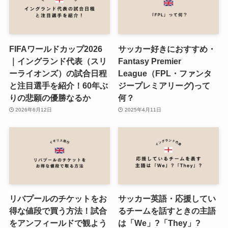
FIFAワールドカップ2026
サッカー好きにおすすめ・
｜イングランド代表（スリ
Fantasy Premier
ーライオンズ）の試合日程
League（FPL・ファンタ
と注目選手を紹介！60年ぶ
ジープレミアリーグ)って
りの悲願の優勝なるか
何？
2026年6月12日
2025年4月11日
リバプールのチケットをお
サッカー英語・応援してい
得な値段で買う方法！試合
るチームを話すときの主語
をアンフィールドで観よう
は「We」?「They」?