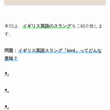
本日は、
イギリス英語のスラング
をご紹介致しま
す。
問題：
イギリス英語スラング「bird」ってどんな
意味？
💂
💂
💂