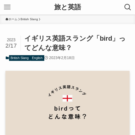
旅と英語
ホーム
British Slang
イギリス英語スラング「bird」っ
2023
2/17
てどんな意味？
2023年2月18日
British Slang
English