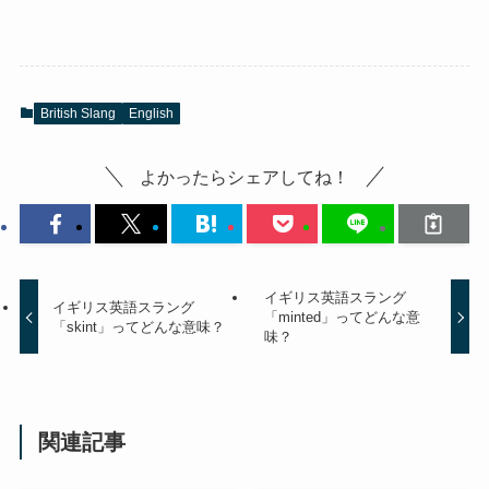
British Slang
English
よかったらシェアしてね！
イギリス英語スラング
イギリス英語スラング
「minted」ってどんな意
「skint」ってどんな意味？
味？
関連記事