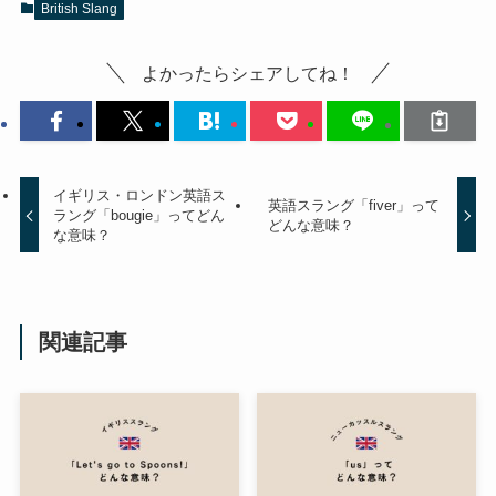
British Slang
よかったらシェアしてね！
イギリス・ロンドン英語ス
英語スラング「fiver」って
ラング「bougie」ってどん
どんな意味？
な意味？
関連記事