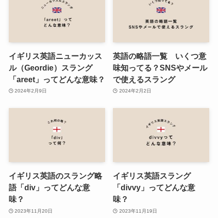
イギリス英語ニューカッス
英語の略語一覧 いくつ意
ル（Geordie）スラング
味知ってる？SNSやメール
「areet」ってどんな意味？
で使えるスラング
2024年2月9日
2024年2月2日
イギリス英語のスラング略
イギリス英語スラング
語「div」ってどんな意
「divvy」ってどんな意
味？
味？
2023年11月20日
2023年11月19日