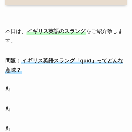
本日は、
イギリス英語のスラング
をご紹介致しま
す。
問題：
イギリス英語スラング「quid」ってどんな
意味？
💂
💂
💂