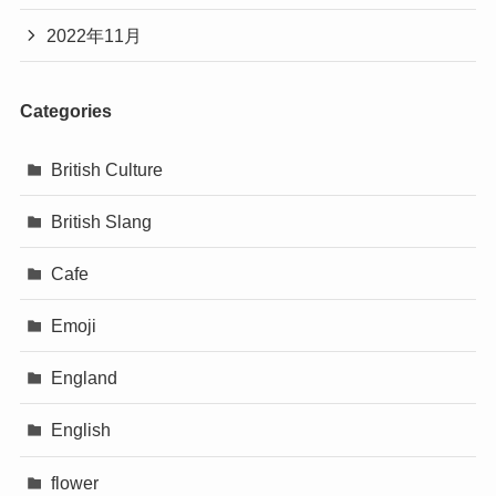
2022年11月
Categories
British Culture
British Slang
Cafe
Emoji
England
English
flower