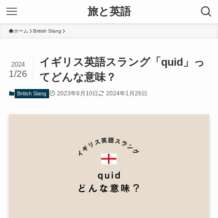
旅と英語
ホーム
British Slang
イギリス英語スラング「quid」っ
2024
1/26
てどんな意味？
2023年6月10日
2024年1月26日
British Slang