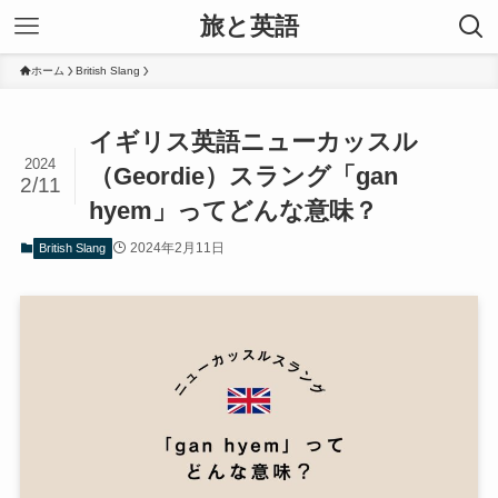
旅と英語
ホーム
British Slang
イギリス英語ニューカッスル
2024
（Geordie）スラング「gan
2/11
hyem」ってどんな意味？
2024年2月11日
British Slang