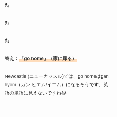
💂
💂
💂
答え：
「go home」（家に帰る）
Newcastle (ニューカッスル)では、go homeはgan
hyem（ガン ヒエム/イエム）になるそうです。英
語の単語に見えないですね😂