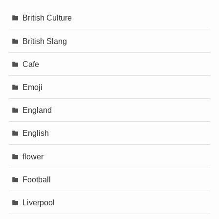
British Culture
British Slang
Cafe
Emoji
England
English
flower
Football
Liverpool