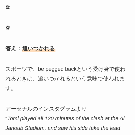
⚽
⚽
答え：
追いつかれる
スポーツで、be pegged backという受け身で使わ
れるときは、追いつかれるという意味で使われま
す。
アーセナルのインスタグラムより
“
Tomi played all 120 minutes of the clash at the Al
Janoub Stadium, and saw his side take the lead