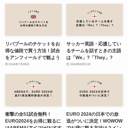
リバプールのチケットをお
サッカー英語・応援してい
得な値段で買う方法！試合
るチームを話すときの主語
をアンフィールドで観よう
は「We」?「They」?
2024年7月26日
2024年6月21日
衝撃の全51試合無料！
EURO 2024の日本での放
EURO2024をお得に観るに
送がついに決定！WOWOW
はABEMA(アベマ)がおすす
でお得に観る方法は？イン