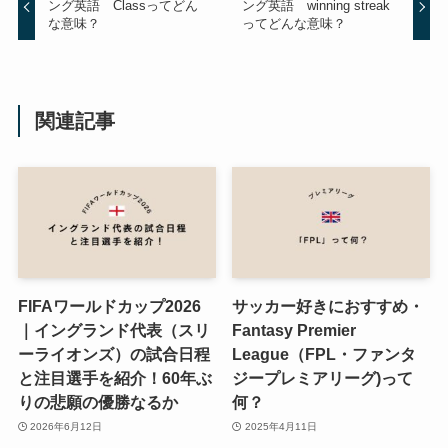
ング英語 Classってどん
ング英語 winning streak
な意味？
ってどんな意味？
関連記事
FIFAワールドカップ2026
サッカー好きにおすすめ・
｜イングランド代表（スリ
Fantasy Premier
ーライオンズ）の試合日程
League（FPL・ファンタ
と注目選手を紹介！60年ぶ
ジープレミアリーグ)って
りの悲願の優勝なるか
何？
2026年6月12日
2025年4月11日