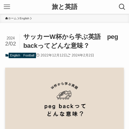
旅と英語
ホーム
English
サッカーW杯から学ぶ英語 peg
2024
2/02
backってどんな意味？
2022年12月12日
2024年2月2日
English
Football