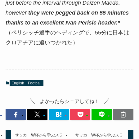
just before the interval through Daizen Maeda,
however
they were pegged back on 55 minutes
thanks to an excellent Ivan Perisic header.
”
（ペリシッチ選手のヘディングで、55分に日本は
クロアチアに追いつかれた）
English
Football
よかったらシェアしてね！
サッカーW杯から学ぶスラ
サッカーW杯から学ぶスラ