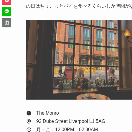
の日はちょこっとパイを食べるくらいしか時間が
The Monro
92 Duke Street Liverpool L1 5AG
月－金：12:00PM – 02:30AM