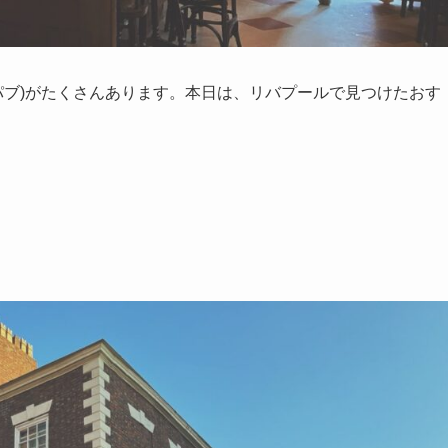
pub(パブ)がたくさんあります。本日は、リバプールで見つけたおす