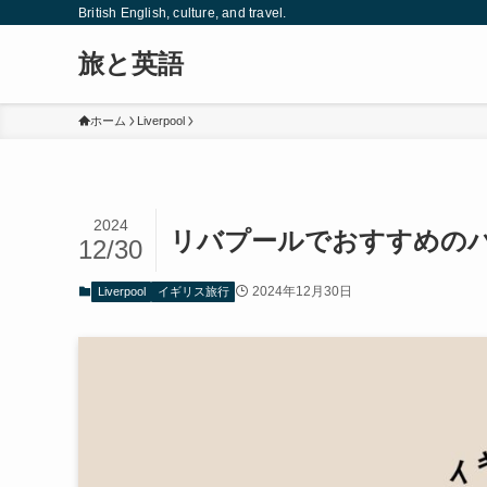
British English, culture, and travel.
旅と英語
ホーム
Liverpool
2024
リバプールでおすすめのパブ 
12/30
2024年12月30日
Liverpool
イギリス旅行