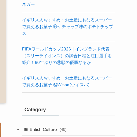
ネガー
イギリス人おすすめ・お土産にもなるスーパー
で買えるお菓子 ㉞ケチャップ味のポテトチップ
ス
FIFAワールドカップ2026｜イングランド代表
（スリーライオンズ）の試合日程と注目選手を
紹介！60年ぶりの悲願の優勝なるか
イギリス人おすすめ・お土産にもなるスーパー
で買えるお菓子 ㉝Wispa(ウィスパ)
Category
British Culture
(40)