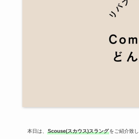
本日は、
Scouse(スカウス)スラング
をご紹介致し