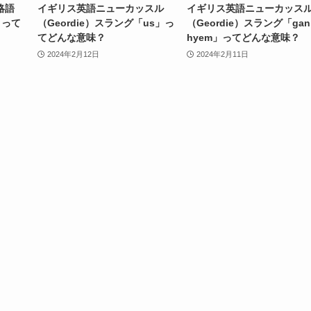
略語
イギリス英語ニューカッスル
イギリス英語ニューカッス
!」って
（Geordie）スラング「us」っ
（Geordie）スラング「gan
てどんな意味？
hyem」ってどんな意味？
2024年2月12日
2024年2月11日