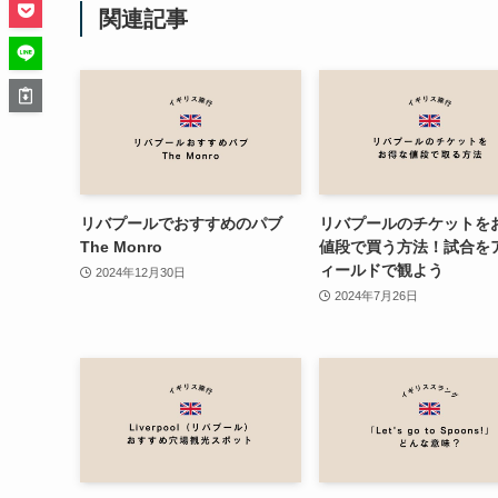
関連記事
リバプールでおすすめのパブ
リバプールのチケットを
The Monro
値段で買う方法！試合を
ィールドで観よう
2024年12月30日
2024年7月26日