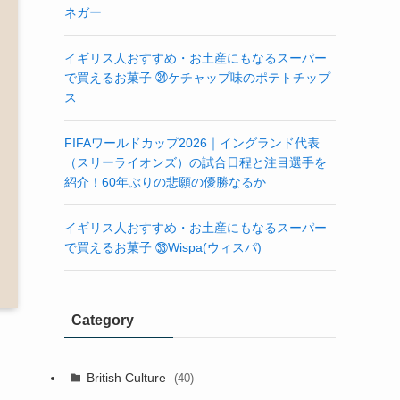
ネガー
イギリス人おすすめ・お土産にもなるスーパー
で買えるお菓子 ㉞ケチャップ味のポテトチップ
ス
FIFAワールドカップ2026｜イングランド代表
（スリーライオンズ）の試合日程と注目選手を
紹介！60年ぶりの悲願の優勝なるか
イギリス人おすすめ・お土産にもなるスーパー
で買えるお菓子 ㉝Wispa(ウィスパ)
Category
British Culture
(40)