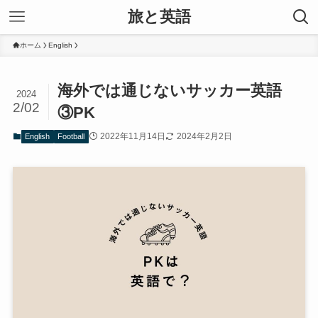
旅と英語
ホーム
English
海外では通じないサッカー英語
2024
2/02
③PK
2022年11月14日
2024年2月2日
English
Football