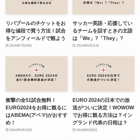
リバプールのチケットをお
サッカー英語・応援してい
得な値段で買う方法！試合
るチームを話すときの主語
をアンフィールドで観よう
は「We」?「They」?
2024年7月26日
2024年6月21日
衝撃の全51試合無料！
EURO 2024の日本での放
EURO2024をお得に観るに
送がついに決定！WOWOW
はABEMA(アベマ)がおすす
でお得に観る方法は？イン
め！
グランド代表の日程は？
2024年6月10日
2024年6月8日