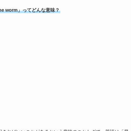
es the worm」ってどんな意味？