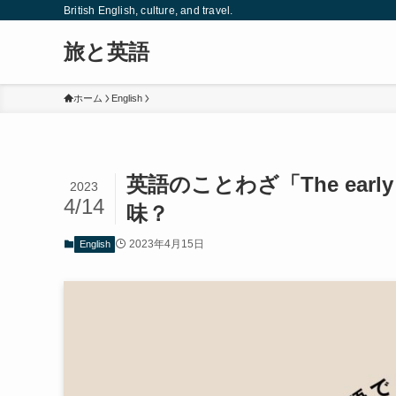
British English, culture, and travel.
旅と英語
ホーム
English
英語のことわざ「The early b
2023
4/14
味？
2023年4月15日
English