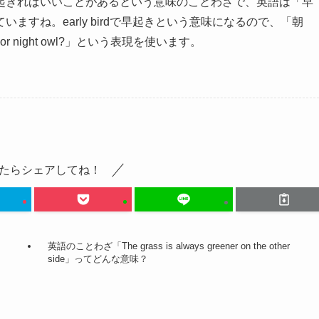
起きればいいことがあるという意味のことわざで、英語は「早
すね。early birdで早起きという意味になるので、「朝
r night owl?」という表現を使います。
たらシェアしてね！
英語のことわざ「The grass is always greener on the other
side」ってどんな意味？