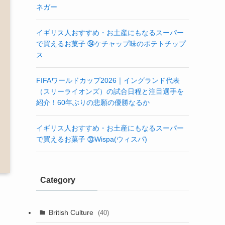
ネガー
イギリス人おすすめ・お土産にもなるスーパー
で買えるお菓子 ㉞ケチャップ味のポテトチップ
ス
FIFAワールドカップ2026｜イングランド代表
（スリーライオンズ）の試合日程と注目選手を
紹介！60年ぶりの悲願の優勝なるか
イギリス人おすすめ・お土産にもなるスーパー
で買えるお菓子 ㉝Wispa(ウィスパ)
Category
British Culture
(40)