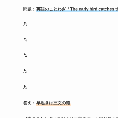
問題：
英語のことわざ「The early bird catch
💂
💂
💂
💂
💂
答え：
早起きは三文の徳