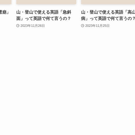
雪崩」
山・登山で使える英語「急斜
山・登山で使える英語「高
面」って英語で何て言うの？
病」って英語で何て言うの
2023年11月26日
2023年11月25日