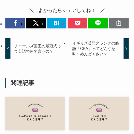
よかったらシェアしてね！
イギリス英語スラングの略
チャールズ国王の戴冠式っ
語「CBA」ってどんな意
て英語で何て言うの？
味？めんどくさい？
関連記事