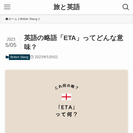
旅と英語
ホーム
British Slang
英語の略語「ETA」ってどんな意
2023
5/05
味？
2023年5月6日
British Slang