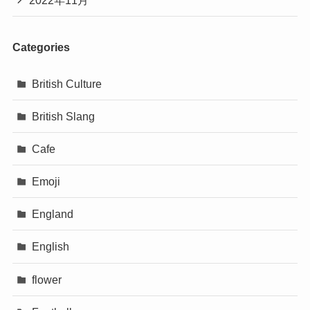
Categories
British Culture
British Slang
Cafe
Emoji
England
English
flower