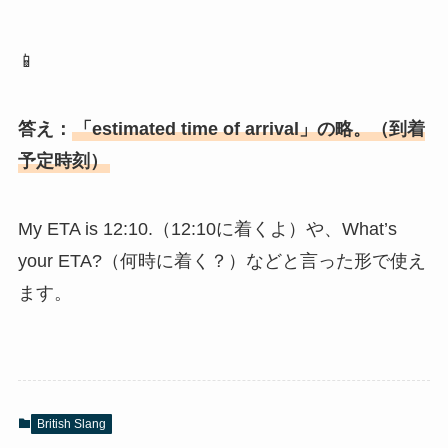
📱
答え：
「estimated time of arrival」の略。（到着
予定時刻）
My ETA is 12:10.（12:10に着くよ）や、What’s
your ETA?（何時に着く？）などと言った形で使え
ます。
British Slang