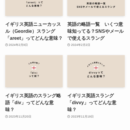
イギリス英語ニューカッス
英語の略語一覧 いくつ意
ル（Geordie）スラング
味知ってる？SNSやメール
「areet」ってどんな意味？
で使えるスラング
2024年2月9日
2024年2月2日
イギリス英語のスラング略
イギリス英語スラング
語「div」ってどんな意
「divvy」ってどんな意
味？
味？
2023年11月20日
2023年11月19日