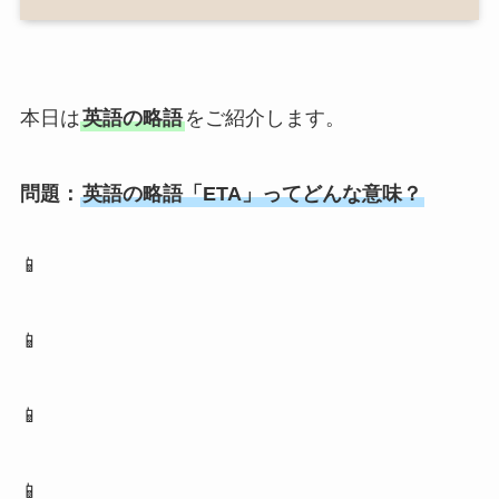
本日は
英語の略語
をご紹介します。
問題：
英語の略語「ETA」ってどんな意味？
📱
📱
📱
📱