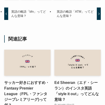
英語の略語「bfn」ってど
英語の略語「ATM」ってど
んな意味？
んな意味？
関連記事
サッカー好きにおすすめ・
Ed Sheeran（エド・シー
Fantasy Premier
ラン）のインスタ英語
League（FPL・ファンタ
「style it out」ってどんな
ジープレミアリーグ)って
意味？
何？
2024年1月31日