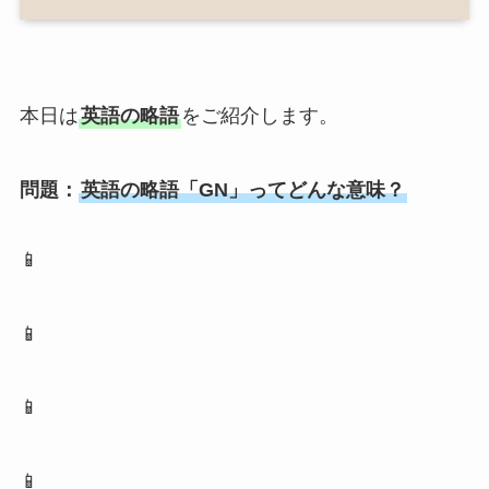
本日は
英語の略語
をご紹介します。
問題：
英語の略語「GN」ってどんな意味？
📱
📱
📱
📱