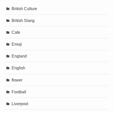
British Culture
British Slang
Cafe
Emoji
England
English
flower
Football
Liverpool