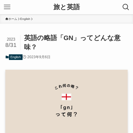
旅と英語
ホーム
English
英語の略語「GN」ってどんな意
2023
8/31
味？
2023年9月6日
English