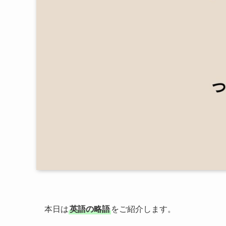
本日は
英語の略語
をご紹介します。