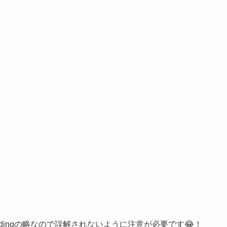
iddingの略なので誤解されないように注意が必要です😂！