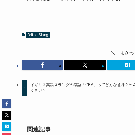
British Slang
よかっ
イギリス英語スラングの略語「CBA」ってどんな意味？め
くさい？
関連記事