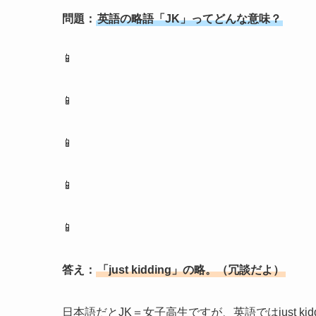
問題：
英語の略語「JK」ってどんな意味？
📱
📱
📱
📱
📱
答え：
「just kidding」の略。（冗談だよ）
日本語だとJK＝女子高生ですが、英語ではjust k