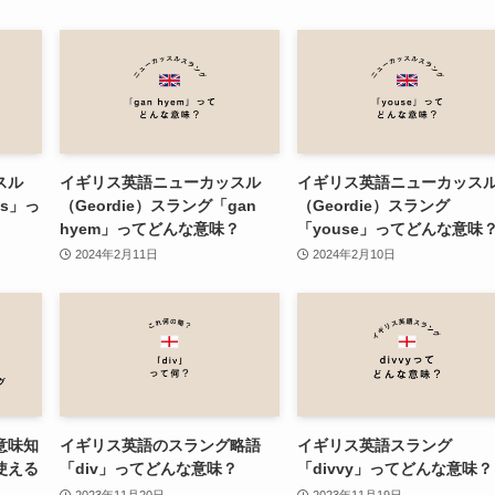
スル
イギリス英語ニューカッスル
イギリス英語ニューカッス
us」っ
（Geordie）スラング「gan
（Geordie）スラング
hyem」ってどんな意味？
「youse」ってどんな意味
2024年2月11日
2024年2月10日
意味知
イギリス英語のスラング略語
イギリス英語スラング
使える
「div」ってどんな意味？
「divvy」ってどんな意味？