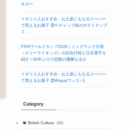
ネガー
イギリス人おすすめ・お土産にもなるスーパー
で買えるお菓子 ㉞ケチャップ味のポテトチップ
ス
FIFAワールドカップ2026｜イングランド代表
（スリーライオンズ）の試合日程と注目選手を
紹介！60年ぶりの悲願の優勝なるか
イギリス人おすすめ・お土産にもなるスーパー
で買えるお菓子 ㉝Wispa(ウィスパ)
Category
British Culture
(40)