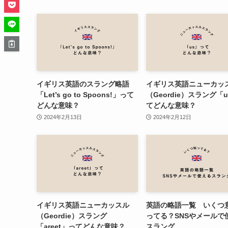
イギリス英語のスラング略語
イギリス英語ニューカッ
「Let’s go to Spoons!」って
（Geordie）スラング「
どんな意味？
てどんな意味？
2024年2月13日
2024年2月12日
イギリス英語ニューカッスル
英語の略語一覧 いくつ
（Geordie）スラング
ってる？SNSやメールで
「areet」ってどんな意味？
スラング