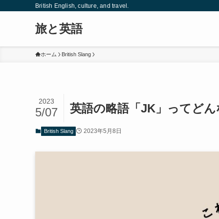
British English, culture, and travel.
旅と英語
ホーム
British Slang
2023
英語の略語「JK」ってどん
5/07
2023年5月8日
British Slang