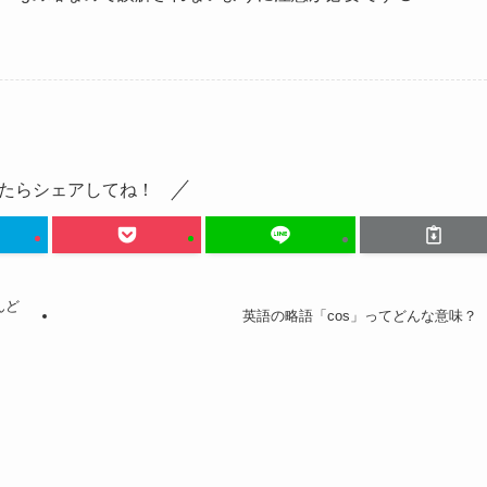
たらシェアしてね！
んど
英語の略語「cos」ってどんな意味？