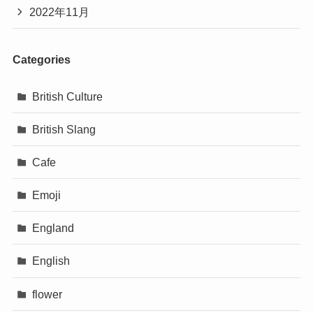
2022年11月
Categories
British Culture
British Slang
Cafe
Emoji
England
English
flower