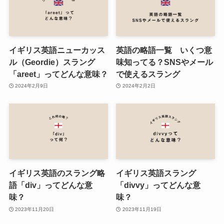
イギリス英語ニューカッス
英語の略語一覧 いくつ意
ル（Geordie）スラング
味知ってる？SNSやメール
「areet」ってどんな意味？
で使えるスラング
2024年2月9日
2024年2月2日
イギリス英語のスラング略
イギリス英語スラング
語「div」ってどんな意
「divvy」ってどんな意
味？
味？
2023年11月20日
2023年11月19日