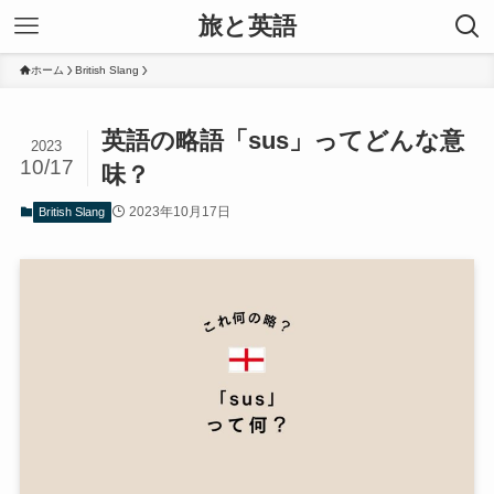
旅と英語
ホーム
British Slang
英語の略語「sus」ってどんな意
2023
10/17
味？
2023年10月17日
British Slang