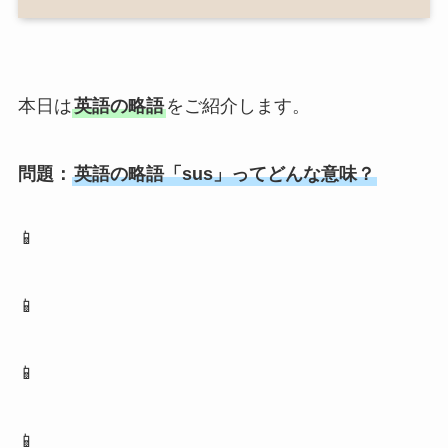
本日は
英語の略語
をご紹介します。
問題：
英語の略語「sus」ってどんな意味？
📱
📱
📱
📱