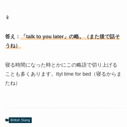
📱
答え：
「talk to you later」の略。（また後で話そ
うね）
寝る時間になった時とかにこの略語で切り上げる
ことも多くあります。ttyl time for bed（寝るからま
たね）
British Slang