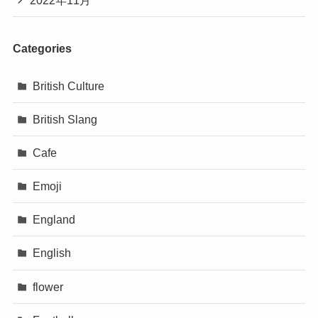
Categories
British Culture
British Slang
Cafe
Emoji
England
English
flower