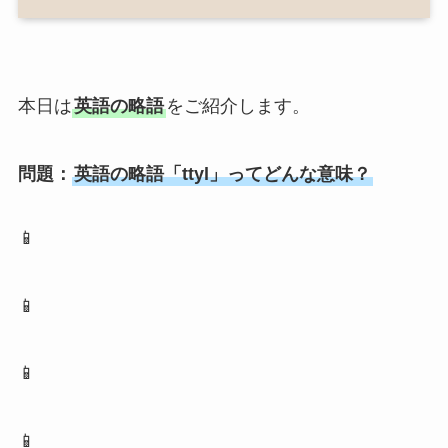
本日は
英語の略語
をご紹介します。
問題：
英語の略語「ttyl」ってどんな意味？
📱
📱
📱
📱