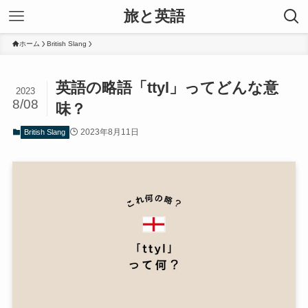
旅と英語
ホーム
British Slang
英語の略語「ttyl」ってどんな意
2023
8/08
味？
2023年8月11日
British Slang