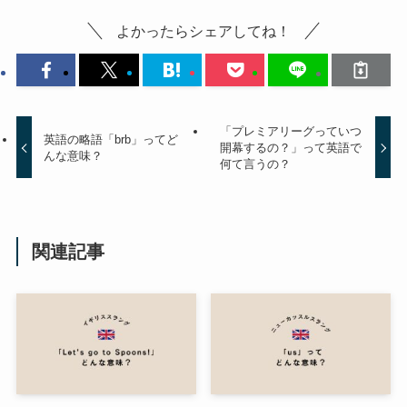
よかったらシェアしてね！
「プレミアリーグっていつ
英語の略語「brb」ってど
開幕するの？」って英語で
んな意味？
何て言うの？
関連記事