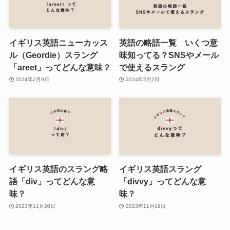
イギリス英語ニューカッス
英語の略語一覧 いくつ意
ル（Geordie）スラング
味知ってる？SNSやメール
「areet」ってどんな意味？
で使えるスラング
2024年2月9日
2024年2月2日
イギリス英語のスラング略
イギリス英語スラング
語「div」ってどんな意
「divvy」ってどんな意
味？
味？
2023年11月20日
2023年11月19日