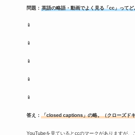
問題：
英語の略語・動画でよく見る「cc」ってど
📱
📱
📱
📱
📱
答え：
「closed captions」の略。（クローズ
YouTubeを見ているとccのマークがあります