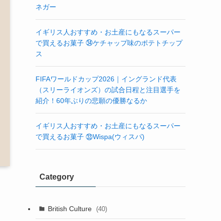
ネガー
イギリス人おすすめ・お土産にもなるスーパー
で買えるお菓子 ㉞ケチャップ味のポテトチップ
ス
FIFAワールドカップ2026｜イングランド代表
（スリーライオンズ）の試合日程と注目選手を
紹介！60年ぶりの悲願の優勝なるか
イギリス人おすすめ・お土産にもなるスーパー
で買えるお菓子 ㉝Wispa(ウィスパ)
Category
British Culture
(40)