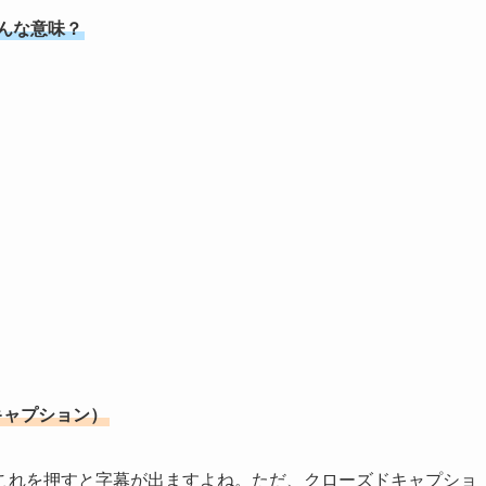
んな意味？
ドキャプション）
が、これを押すと字幕が出ますよね。ただ、クローズドキャプショ