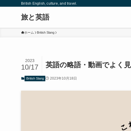
British English, culture, and travel.
旅と英語
ホーム
British Slang
2023
英語の略語・動画でよく見
10/17
2023年10月18日
British Slang