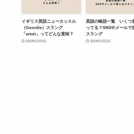
イギリス英語ニューカッスル
英語の略語一覧 いくつ
（Geordie）スラング
ってる？SNSやメールで
「areet」ってどんな意味？
スラング
2024年2月9日
2024年2月2日