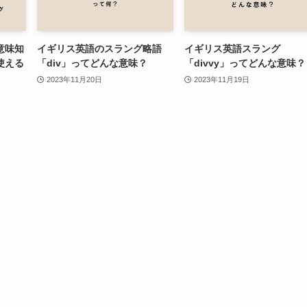
意味知
イギリス英語のスラング略語
イギリス英語スラング
使える
「div」ってどんな意味？
「divvy」ってどんな意味？
2023年11月20日
2023年11月19日