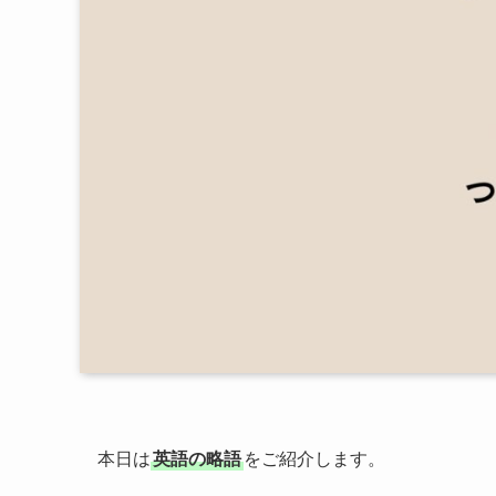
本日は
英語の略語
をご紹介します。