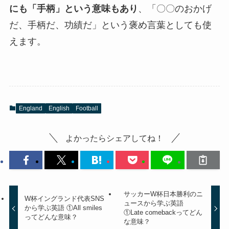
にも「手柄」という意味もあり
、「〇〇のおかげ
だ、手柄だ、功績だ」という褒め言葉としても使
えます。
England
English
Football
よかったらシェアしてね！
サッカーW杯日本勝利のニ
W杯イングランド代表SNS
ュースから学ぶ英語
から学ぶ英語 ①All smiles
①Late comebackってどん
ってどんな意味？
な意味？