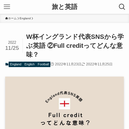
旅と英語
ホーム
England
W杯イングランド代表SNSから学
2022
ぶ英語 ②Full creditってどんな意
11/25
味？
2022年11月23日
2022年11月25日
England
English
Football