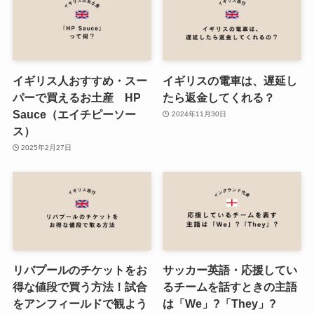
イギリス人おすすめ・スー
イギリスの電車は、遅延し
パーで買えるお土産 HP
たら返金してくれる？
Sauce（エイチピーソー
2024年11月30日
ス）
2025年2月27日
リバプールのチケットをお
サッカー英語・応援してい
得な値段で買う方法！試合
るチームを話すときの主語
をアンフィールドで観よう
は「We」?「They」?