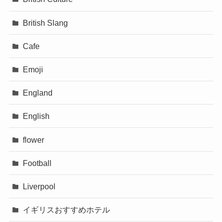
British Slang
Cafe
Emoji
England
English
flower
Football
Liverpool
イギリスおすすめホテル