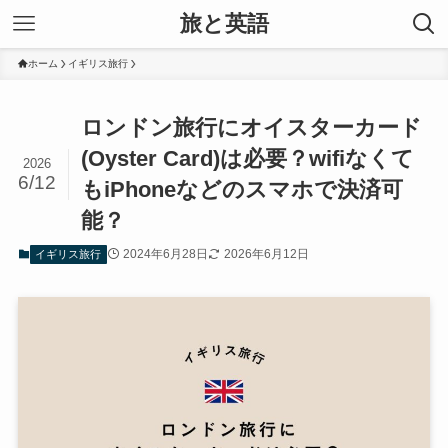
旅と英語
ホーム
イギリス旅行
ロンドン旅行にオイスターカード
(Oyster Card)は必要？wifiなくて
2026
6/12
もiPhoneなどのスマホで決済可
能？
2024年6月28日
2026年6月12日
イギリス旅行