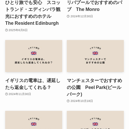
ひとり旅でも安心 スコッ
リバプールでおすすめのパ
トランド・エディンバラ観
ブ The Monro
光におすすめのホテル
2024年12月30日
The Resident Edinburgh
2025年6月6日
イギリスの電車は、遅延し
マンチェスターでおすすめ
たら返金してくれる？
の公園 Peel Park(ピール
パーク)
2024年11月30日
2024年10月18日