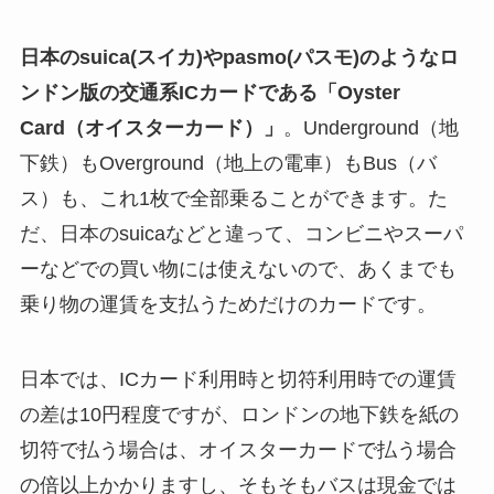
日本のsuica(スイカ)やpasmo(パスモ)のようなロ
ンドン版の交通系ICカードである「Oyster
Card（オイスターカード）」
。Underground（地
下鉄）もOverground（地上の電車）もBus（バ
ス）も、これ1枚で全部乗ることができます。た
だ、日本のsuicaなどと違って、コンビニやスーパ
ーなどでの買い物には使えないので、あくまでも
乗り物の運賃を支払うためだけのカードです。
日本では、ICカード利用時と切符利用時での運賃
の差は10円程度ですが、ロンドンの地下鉄を紙の
切符で払う場合は、オイスターカードで払う場合
の倍以上かかりますし、そもそもバスは現金では