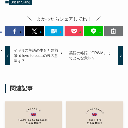
British Slang
よかったらシェアしてね！
イギリス英語の本音と建前
英語の略語「GRWM」っ
⑩I'd love to but...の裏の意
てどんな意味？
味は？
関連記事