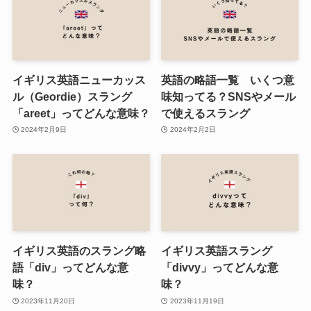
イギリス英語ニューカッス
英語の略語一覧 いくつ意
ル（Geordie）スラング
味知ってる？SNSやメール
「areet」ってどんな意味？
で使えるスラング
2024年2月9日
2024年2月2日
イギリス英語のスラング略
イギリス英語スラング
語「div」ってどんな意
「divvy」ってどんな意
味？
味？
2023年11月20日
2023年11月19日