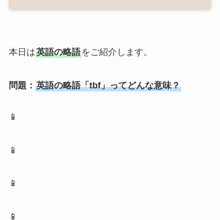
本日は
英語の略語
をご紹介します。
問題：
英語の略語「tbf」ってどんな意味？
📱
📱
📱
📱