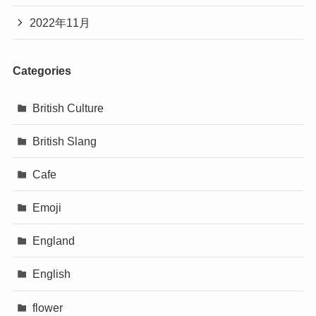
2022年11月
Categories
British Culture
British Slang
Cafe
Emoji
England
English
flower